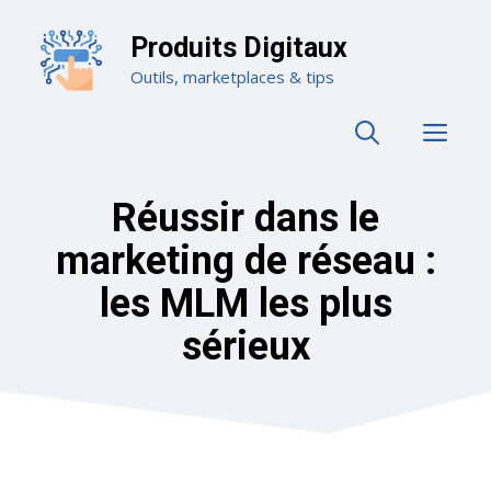
Aller
au
Produits Digitaux
contenu
Outils, marketplaces & tips
ME
Réussir dans le
marketing de réseau :
les MLM les plus
sérieux