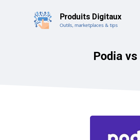
Aller
au
Produits Digitaux
contenu
Outils, marketplaces & tips
Podia vs