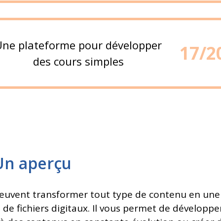
Une plateforme pour développer
17/2
des cours simples
 Un aperçu
peuvent transformer tout type de contenu en une 
ou de fichiers digitaux. Il vous permet de dével