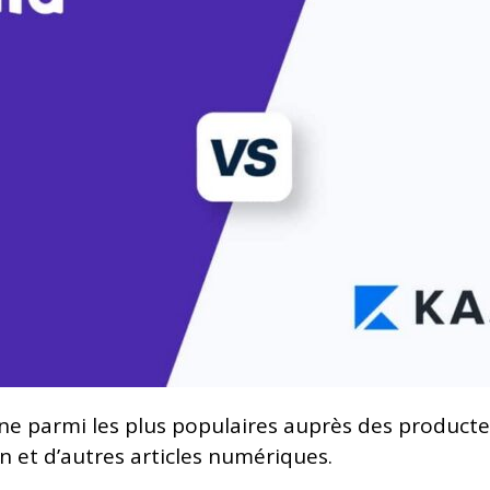
igne parmi les plus populaires auprès des product
on et d’autres articles numériques.