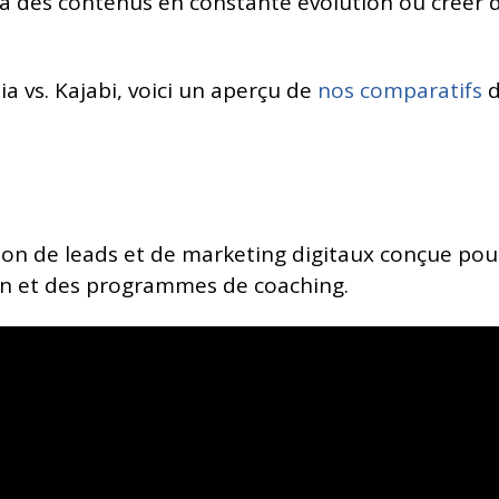
des contenus en constante évolution ou créer de
ia vs. Kajabi, voici un aperçu de
nos comparatifs
d
ion de leads et de marketing digitaux conçue pou
ion et des programmes de coaching.