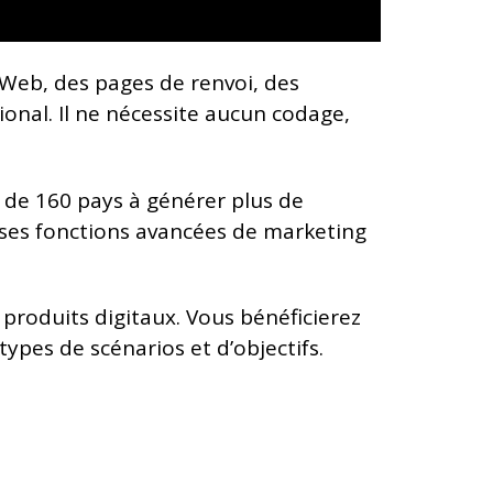
s Web, des pages de renvoi, des
onal. Il ne nécessite aucun codage,
s de 160 pays à générer plus de
à ses fonctions avancées de marketing
s produits digitaux. Vous bénéficierez
ypes de scénarios et d’objectifs.