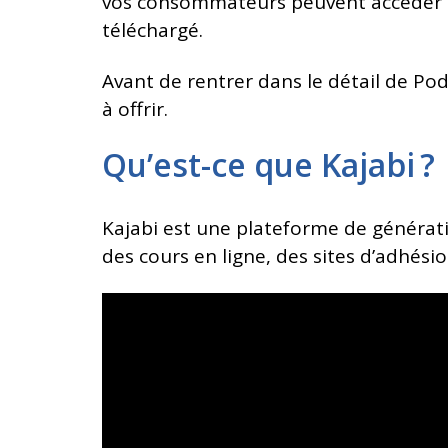
vos consommateurs peuvent accéder à 
téléchargé.
Avant de rentrer dans le détail de Pod
à offrir.
Qu’est-ce que Kajabi ?
Kajabi est une plateforme de générat
des cours en ligne, des sites d’adhés