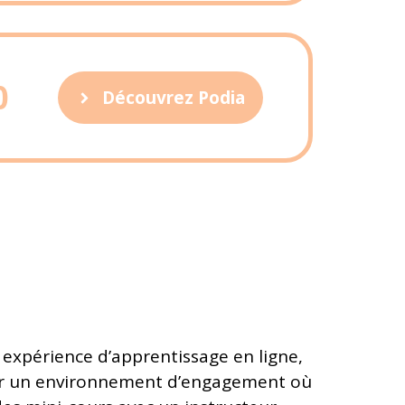
0
Découvrez Podia
expérience d’apprentissage en ligne,
opper un environnement d’engagement où