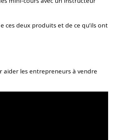
s mini-cours avec un instructeur
e ces deux produits et de ce qu’ils ont
r aider les entrepreneurs à vendre