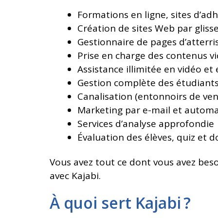
Formations en ligne, sites d’a
Création de sites Web par gliss
Gestionnaire de pages d’atterri
Prise en charge des contenus vi
Assistance illimitée en vidéo et
Gestion complète des étudiant
Canalisation (entonnoirs de ve
Marketing par e-mail et automa
Services d’analyse approfondie
Évaluation des élèves, quiz et
Vous avez tout ce dont vous avez beso
avec Kajabi.
À quoi sert Kajabi ?