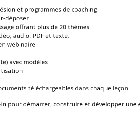
dhésion et programmes de coaching
er-déposer
ssage offrant plus de 20 thèmes
déo, audio, PDF et texte.
 en webinaire
s
nte) avec modèles
tisation
 documents téléchargeables dans chaque leçon.
in pour démarrer, construire et développer une e