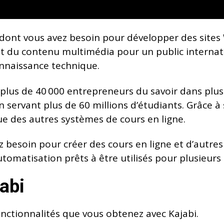
ls dont vous avez besoin pour développer des site
 du contenu multimédia pour un public internati
nnaissance technique.
é plus de 40 000 entrepreneurs du savoir dans plu
en servant plus de 60 millions d’étudiants. Grâce 
ue des autres systèmes de cours en ligne.
ez besoin pour créer des cours en ligne et d’autre
omatisation prêts à être utilisés pour plusieurs t
abi
onctionnalités que vous obtenez avec Kajabi.