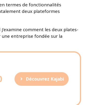
 en termes de fonctionnalités
mentalement deux plateformes
uel j’examine comment les deux plates-
 une entreprise fondée sur la
0
Découvrez Kajabi