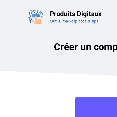
Aller
au
Produits Digitaux
contenu
Outils, marketplaces & tips
Créer un compte