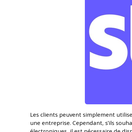
Les clients peuvent simplement utilise
une entreprise. Cependant, s’ils souha
électroniques, il est nécessaire de d