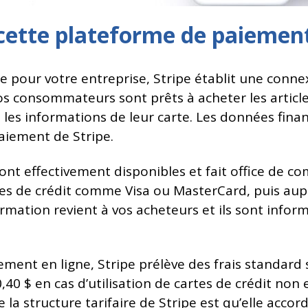
ette plateforme de paiement
pour votre entreprise, Stripe établit une connexi
s consommateurs sont prêts à acheter les articles
t les informations de leur carte. Les données finan
paiement de Stripe.
 sont effectivement disponibles et fait office de
rtes de crédit comme Visa ou MasterCard, puis au
irmation revient à vos acheteurs et ils sont inform
ement en ligne, Stripe prélève des frais standard 
 0,40 $ en cas d’utilisation de cartes de crédit 
 la structure tarifaire de Stripe est qu’elle acco