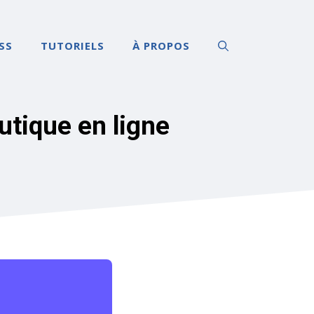
SS
TUTORIELS
À PROPOS
outique en ligne