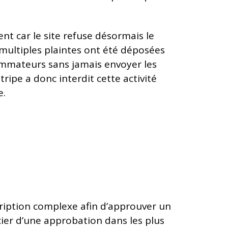
ent car le site refuse désormais le
multiples plaintes ont été déposées
ommateurs sans jamais envoyer les
tripe a donc interdit cette activité
e.
cription complexe afin d’approuver un
cier d’une approbation dans les plus