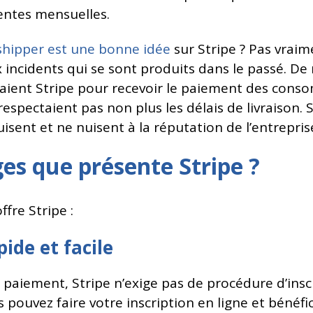
entes mensuelles.
pshipper est une bonne idée
sur Stripe ? Pas vraim
ncidents qui se sont produits dans le passé. De 
saient Stripe pour recevoir le paiement des cons
respectaient pas non plus les délais de livraison. S
isent et ne nuisent à la réputation de l’entrepris
es que présente Stripe ?
fre Stripe :
pide et facile
e paiement, Stripe n’exige pas de procédure d’ins
pouvez faire votre inscription en ligne et bénéfi