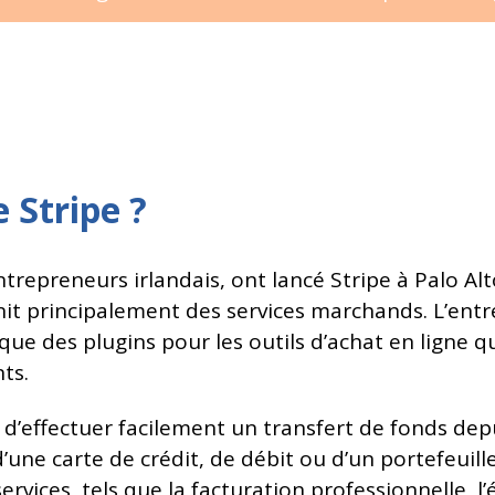
 Stripe ?
ntrepreneurs irlandais, ont lancé Stripe à Palo Alt
urnit principalement des services marchands. L’en
que des plugins pour les outils d’achat en ligne 
ts.
té d’effectuer facilement un transfert de fonds dep
’une carte de crédit, de débit ou d’un portefeuill
rvices, tels que la facturation professionnelle, l’