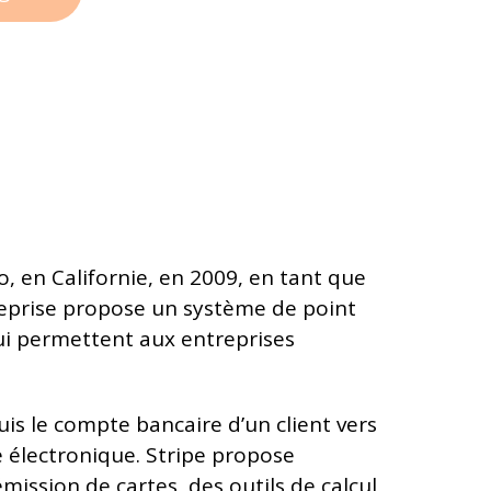
o, en Californie, en 2009, en tant que
treprise propose un système de point
qui permettent aux entreprises
uis le compte bancaire d’un client vers
e électronique. Stripe propose
émission de cartes, des outils de calcul