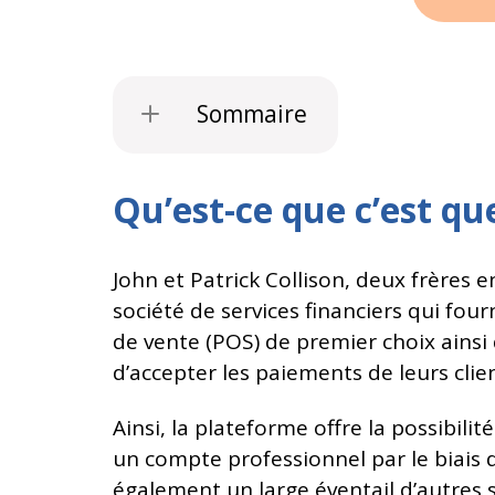
Sommaire
Qu’est-ce que c’est que
John et Patrick Collison, deux frères e
société de services financiers qui fo
de vente (POS) de premier choix ainsi 
d’accepter les paiements de leurs clien
Ainsi, la plateforme offre la possibili
un compte professionnel par le biais d
également un large éventail d’autres se