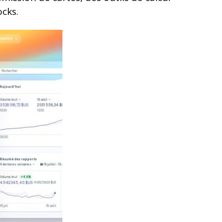
ocks.