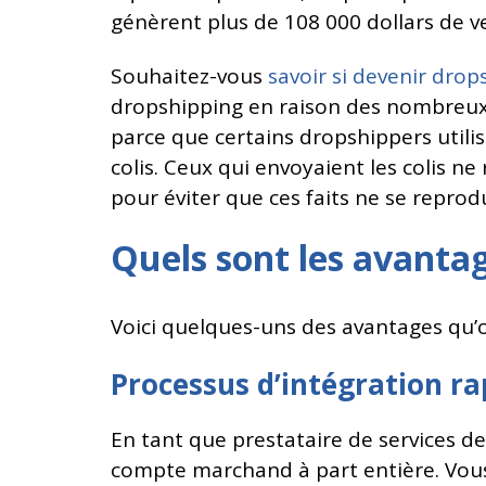
génèrent plus de 108 000 dollars de v
Souhaitez-vous
savoir si devenir dro
dropshipping en raison des nombreux i
parce que certains dropshippers utili
colis. Ceux qui envoyaient les colis ne 
pour éviter que ces faits ne se reprodu
Quels sont les avantag
Voici quelques-uns des avantages qu’of
Processus d’intégration ra
En tant que prestataire de services d
compte marchand à part entière. Vous 