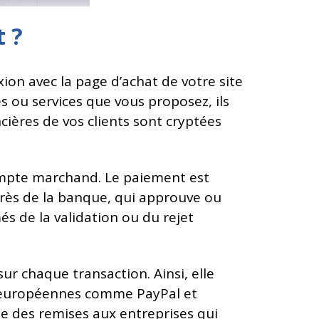
 ?
on avec la page d’achat de votre site
 ou services que vous proposez, ils
cières de vos clients sont cryptées
 compte marchand. Le paiement est
près de la banque, qui approuve ou
és de la validation ou du rejet
sur chaque transaction. Ainsi, elle
non européennes comme PayPal et
rde des remises aux entreprises qui