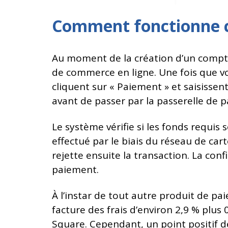
Comment fonctionne c
Au moment de la création d’un compte 
de commerce en ligne. Une fois que vo
cliquent sur « Paiement » et saisissen
avant de passer par la passerelle de 
Le système vérifie si les fonds requis
effectué par le biais du réseau de ca
rejette ensuite la transaction. La conf
paiement.
À l’instar de tout autre produit de pai
facture des frais d’environ 2,9 % plus
Square. Cependant, un point positif de