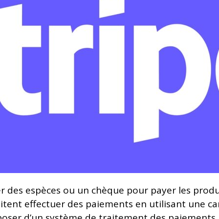
r des espèces ou un chèque pour payer les produit
itent effectuer des paiements en utilisant une car
isposer d’un système de traitement des paiements.