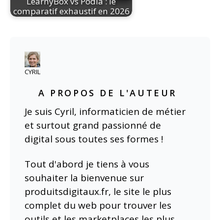
LearnyBox vs Podia : le
comparatif exhaustif en 2026
CYRIL
A PROPOS DE L'AUTEUR
Je suis Cyril, informaticien de métier
et surtout grand passionné de
digital sous toutes ses formes !
Tout d'abord je tiens à vous
souhaiter la bienvenue sur
produitsdigitaux.fr, le site le plus
complet du web pour trouver les
outils et les marketplaces les plus