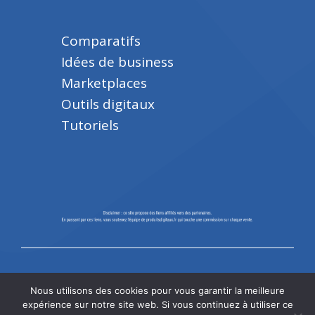
Comparatifs
Idées de business
Marketplaces
Outils digitaux
Tutoriels
©
ProduitsDigitaux.fr
. Tous droits réservés.
Nous utilisons des cookies pour vous garantir la meilleure
expérience sur notre site web. Si vous continuez à utiliser ce
À propos
CGU
Contact