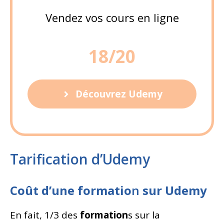
Vendez vos cours en ligne
18/20
Découvrez Udemy
Tarification d’Udemy
Coût d’une formatio
n
sur Udemy
En fait, 1/3 des
formation
s sur la