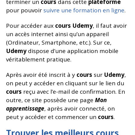
terminer un
cours
dans cette
plateforme
pour pouvoir
suivre une formation en ligne
.
Pour accéder aux
cours
Udemy
, il faut avoir
un accès internet ainsi qu’un appareil
(Ordinateur, Smartphone, etc.). Sur ce,
Udemy
dispose d’une application mobile
véritablement pratique.
Après avoir été inscrit à y
cours
sur
Udemy
,
on peut y accéder en cliquant sur le lien du
cours
reçu avec l’e-mail de confirmation. En
outre, ce site possède une page
Mon
apprentissage
, après avoir connecté, on
peut y accéder et commencer un
cours
.
Trouver les meilleurs cours