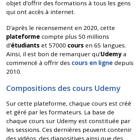
objet d’offrir des formations à tous les gens
qui ont accès à internet.
D’après le recensement en 2020, cette
plateforme
compte plus 50 millions
d’
étudiants
et 57000
cours
en 65 langues.
Ainsi, il est bon de remarquer qu’
Udemy
a
commencé à offrir des
cours
en
ligne
depuis
2010.
Compositions des cours Udemy
Sur cette plateforme, chaque cours est créé
et géré par les formateurs. La base de
chaque cours sur Udemy est constituée par
les sessions. Ces dernières peuvent contenir
des vidéos, des diapositives ainsi que des