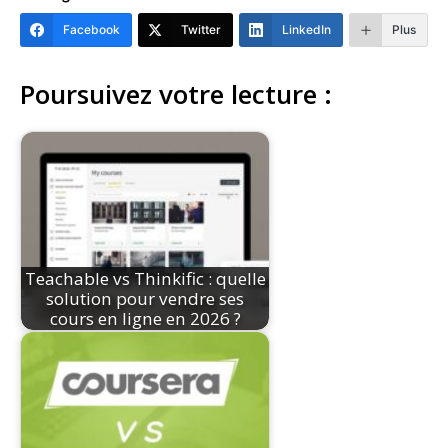
Facebook
Twitter
LinkedIn
Plus
Poursuivez votre lecture :
Teachable vs Thinkific : quelle
solution pour vendre ses
cours en ligne en 2026 ?