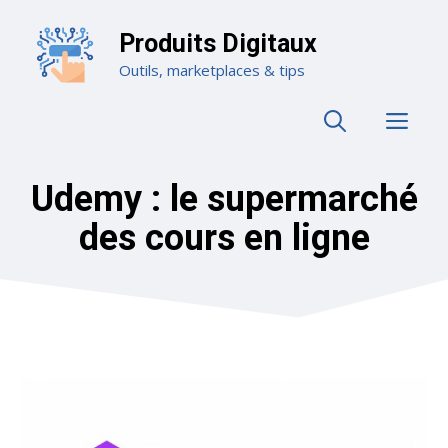
Aller
au
Produits Digitaux
contenu
Outils, marketplaces & tips
ME
Udemy : le supermarché
des cours en ligne