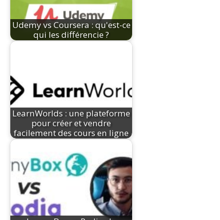
Udemy vs Coursera : qu'est-ce
qui les différencie ?
LearnWorlds : une plateforme
pour créer et vendre
facilement des cours en ligne