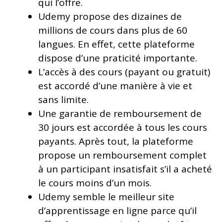
qui l’offre.
Udemy propose des dizaines de
millions de cours dans plus de 60
langues. En effet, cette plateforme
dispose d’une praticité importante.
L’accès à des cours (payant ou gratuit)
est accordé d’une manière à vie et
sans limite.
Une garantie de remboursement de
30 jours est accordée à tous les cours
payants. Après tout, la plateforme
propose un remboursement complet
à un participant insatisfait s’il a acheté
le cours moins d’un mois.
Udemy semble le meilleur site
d’apprentissage en ligne parce qu’il