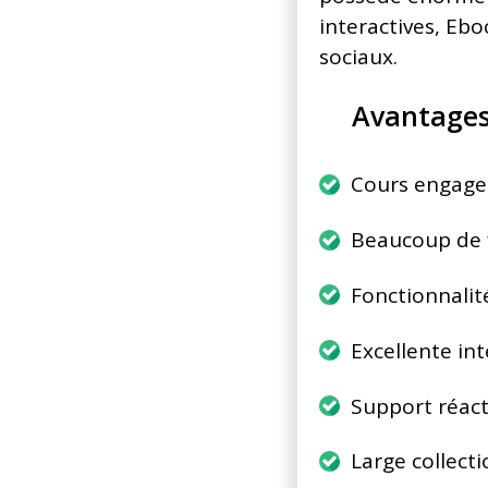
interactives, Ebo
sociaux.
Avantage
Cours engagea
Beaucoup de f
Fonctionnalit
Excellente int
Support réact
Large collect