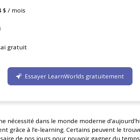
4 $ / mois
n
ai gratuit
Essayer LearnWorlds gratuitement
une nécessité dans le monde moderne d’aujourd’hu
nt grâce à l’e-learning. Certains peuvent le trouve
saire de nos jours pour pouvoir gagner du temps,