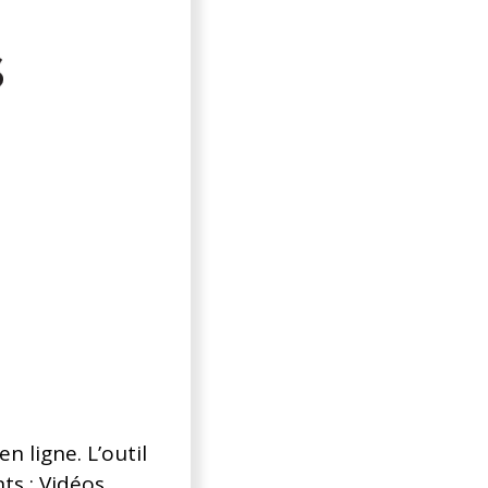
n ligne. L’outil
ts : Vidéos