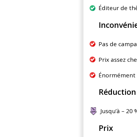
Éditeur de t
Inconvéni
Pas de campa
Prix assez che
Énormément d’
Réduction
Jusqu’à – 20 
Prix