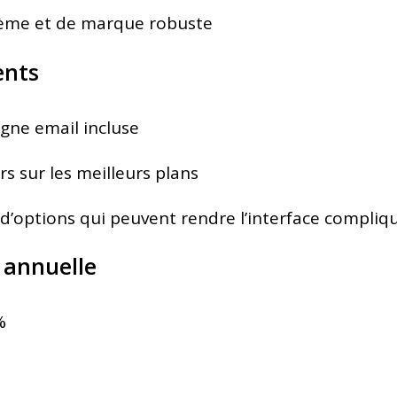
hème et de marque robuste
ents
gne email incluse
rs sur les meilleurs plans
options qui peuvent rendre l’interface compliq
 annuelle
%