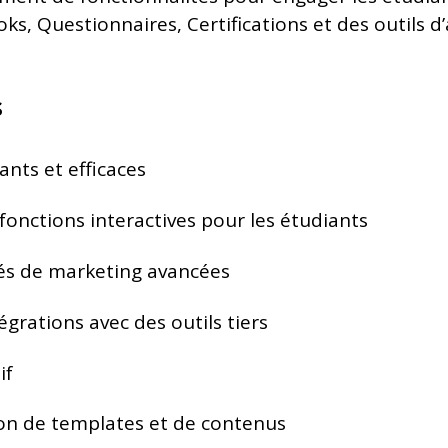
oks, Questionnaires, Certifications et des outils 
s
nts et efficaces
onctions interactives pour les étudiants
és de marketing avancées
égrations avec des outils tiers
if
ion de templates et de contenus