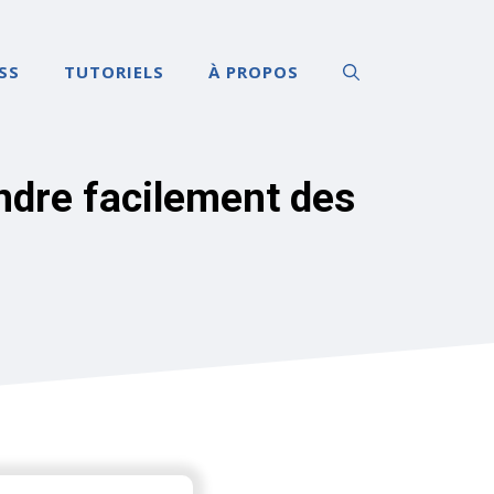
SS
TUTORIELS
À PROPOS
ndre facilement des