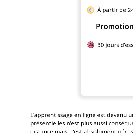
À partir de 2
Promotio
30 jours d’ess
L’apprentissage en ligne est devenu 
présentielles n’est plus aussi conséque
distance mais, c’est absolument néces