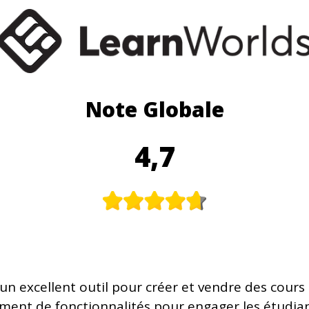
Note Globale
4,7
n excellent outil pour créer et vendre des cours e
nt de fonctionnalités pour engager les étudian