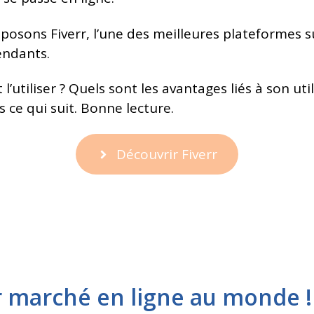
posons Fiverr, l’une des meilleures plateformes su
pendants.
utiliser ? Quels sont les avantages liés à son uti
 ce qui suit. Bonne lecture.
Découvrir Fiverr
r marché en ligne au monde !