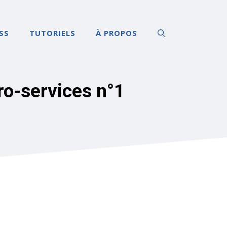
SS
TUTORIELS
À PROPOS
ro-services n°1