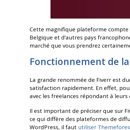
Cette magnifique plateforme compte 2,5 
Belgique et d’autres pays francophones
marché que vous prendrez certainemen
Fonctionnement de la
La grande renommée de Fiverr est due
satisfaction rapidement. En effet, pou
avec les freelances répondant à leurs c
Il est important de préciser que sur F
ce qui diffère des plateformes de dif
WordPress, il faut
utiliser Themefores