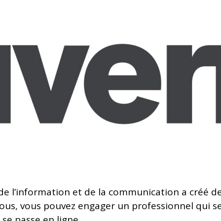
 de l’information et de la communication a créé 
us, vous pouvez engager un professionnel qui se c
 se passe en ligne.