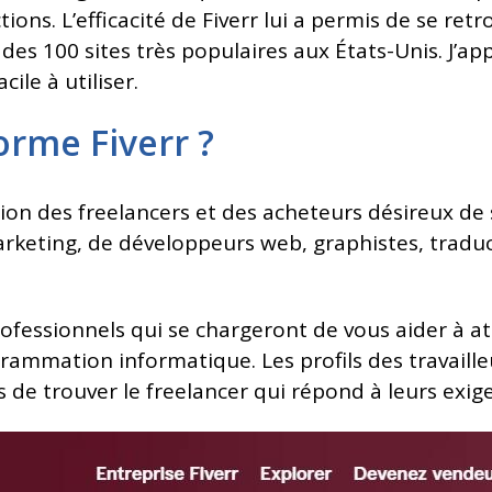
tions. L’efficacité de Fiverr lui a permis de se ret
des 100 sites très populaires aux États-Unis. J’a
ile à utiliser.
orme Fiverr ?
ion des freelancers et des acheteurs désireux de s
arketing, de développeurs web, graphistes, traduc
professionnels qui se chargeront de vous aider à at
rammation informatique. Les profils des travaill
s de trouver le freelancer qui répond à leurs exi