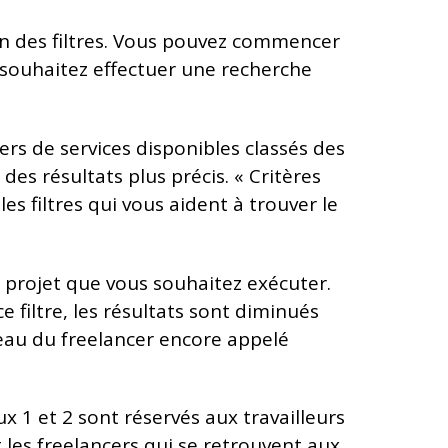
ion des filtres. Vous pouvez commencer
s souhaitez effectuer une recherche
iers de services disponibles classés des
 des résultats plus précis. « Critères
les filtres qui vous aident à trouver le
le projet que vous souhaitez exécuter.
 filtre, les résultats sont diminués
niveau du freelancer encore appelé
 1 et 2 sont réservés aux travailleurs
es freelancers qui se retrouvent aux