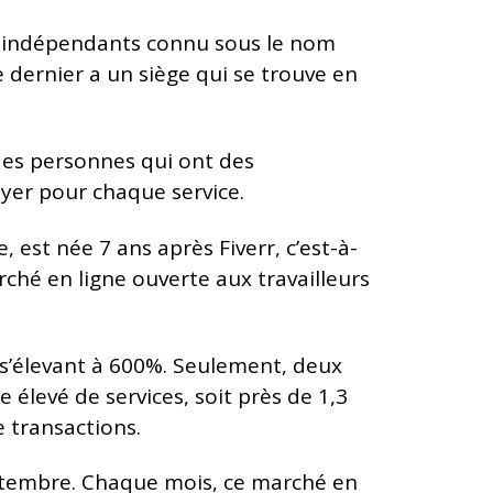
rs indépendants connu sous le nom
e dernier a un siège qui se trouve en
des personnes qui ont des
ayer pour chaque service.
le, est née 7 ans après Fiverr, c’est-à-
ché en ligne ouverte aux travailleurs
 s’élevant à 600%. Seulement, deux
 élevé de services, soit près de 1,3
e transactions.
eptembre. Chaque mois, ce marché en