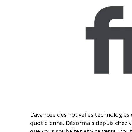
L’avancée des nouvelles technologies
quotidienne. Désormais depuis chez vo
que vous souhaitez et vice versa : tout