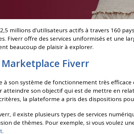
millions d’utilisateurs actifs à travers 160 pays 
. Fiverr offre des services uniformisés et une larg
t beaucoup de plaisir à explorer.
 Marketplace Fiverr
 à son système de fonctionnement très efficace q
r atteindre son objectif qui est de mettre en relat
ritères, la plateforme a pris des dispositions pour 
iverr, il existe plusieurs types de services numér
fusion de thèmes. Pour exemple, si vous voulez u
t
.