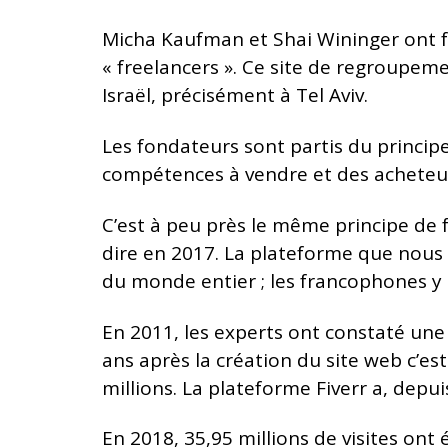
Micha Kaufman et Shai Wininger ont f
« freelancers ». Ce site de regroupeme
Israël, précisément à Tel Aviv.
Les fondateurs sont partis du princip
compétences à vendre et des acheteurs
C’est à peu près le même principe d
dire en 2017. La plateforme que nous 
du monde entier ; les francophones y
En 2011, les experts ont constaté un
ans après la création du site web c’es
millions. La plateforme Fiverr a, depui
En 2018, 35,95 millions de visites o