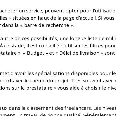
acheter un service, peuvent opter pour l’utilisat
lies » situées en haut de la page d’accueil. Si vou
 dans la « barre de recherche ».
’autre de ces possibilités, une longue liste de mill
e stade, il est conseillé d’utiliser les filtres pour
tataire », « Budget » et « Délai de livraison » sont 
ermet d’avoir les spécialisations disponibles pour 
ort avec le thème du projet. Très souvent avec ce
ations sur le prestataire » vous aide à choisir le 
ux dans le classement des freelancers. Les niveaux
ment un travail de bonne qualité. Généralement l