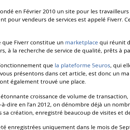
ondé en Février 2010 un site pour les travailleu
nt pour vendeurs de services est appelé Fiverr. C
e que Fiverr constitue un
marketplace
qui réunit 
, à la recherche de service de qualité, prêts à p
e fonctionnement que
la plateforme 5euros
, qui el
vous présentons dans cet article, est donc un mar
 ont également trouvé une place.
e étonnante croissance de volume de transaction,
t-à-dire en l’an 2012, on dénombre déjà un nombre
s sa création, enregistré beaucoup de visites et d
nt été enregistrées uniquement dans le mois de S