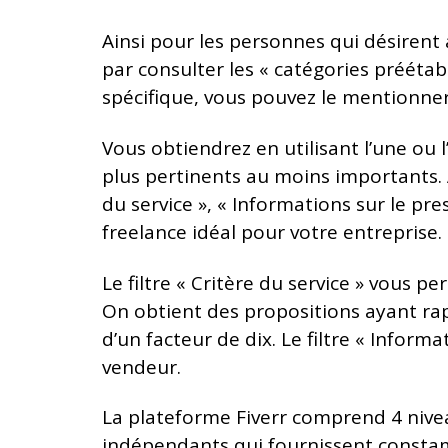
Ainsi pour les personnes qui désirent 
par consulter les « catégories préétab
spécifique, vous pouvez le mentionner
Vous obtiendrez en utilisant l’une ou l
plus pertinents au moins importants. À c
du service », « Informations sur le pres
freelance idéal pour votre entreprise.
Le filtre « Critère du service » vous p
On obtient des propositions ayant rapp
d’un facteur de dix. Le filtre « Inform
vendeur.
La plateforme Fiverr comprend 4 nivea
indépendants qui fournissent constam