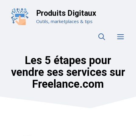
Aller
au
Produits Digitaux
contenu
Outils, marketplaces & tips
ME
Les 5 étapes pour
vendre ses services sur
Freelance.com