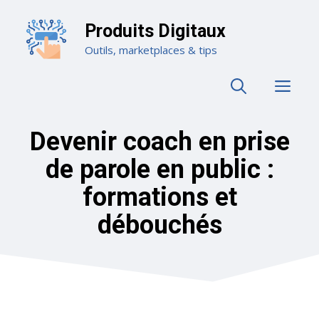
Aller
au
Produits Digitaux
contenu
Outils, marketplaces & tips
ME
Devenir coach en prise
de parole en public :
formations et
débouchés