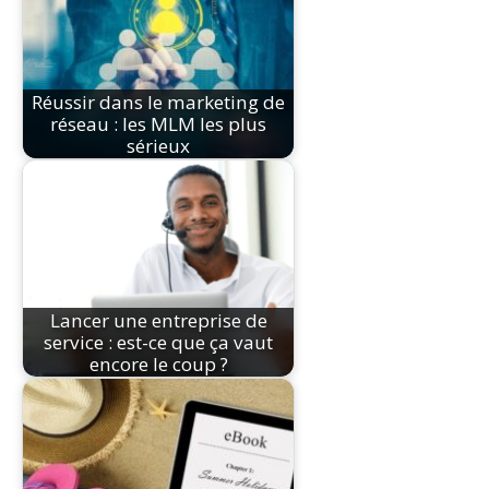
Réussir dans le marketing de
réseau : les MLM les plus
sérieux
Lancer une entreprise de
service : est-ce que ça vaut
encore le coup ?