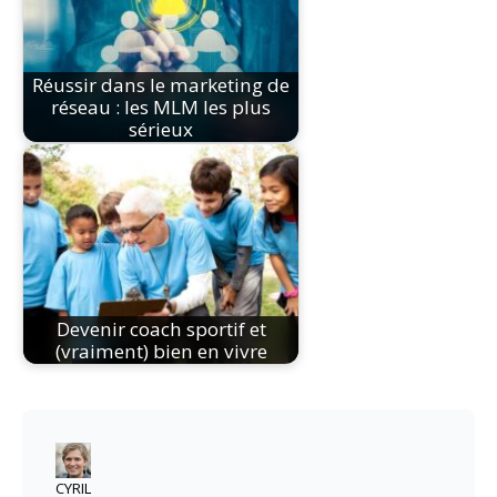
Réussir dans le marketing de
réseau : les MLM les plus
sérieux
Devenir coach sportif et
(vraiment) bien en vivre
CYRIL