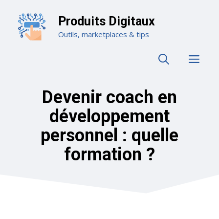
Aller
au
Produits Digitaux
contenu
Outils, marketplaces & tips
ME
Devenir coach en
développement
personnel : quelle
formation ?