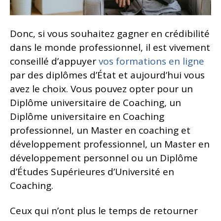
Donc, si vous souhaitez gagner en crédibilité
dans le monde professionnel, il est vivement
conseillé d’appuyer
vos formations en ligne
par des diplômes d’État et aujourd’hui vous
avez le choix. Vous pouvez opter pour un
Diplôme universitaire de Coaching, un
Diplôme universitaire en Coaching
professionnel, un Master en coaching et
développement professionnel, un Master en
développement personnel ou un Diplôme
d’Études Supérieures d’Université en
Coaching.
Ceux qui n’ont plus le temps de retourner